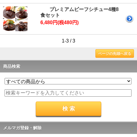
プレミアムビーフシチュー4種8
食セット
6,480円(税480円)
1-3 / 3
ページの先頭へ戻る
商品検索
メルマガ登録・解除