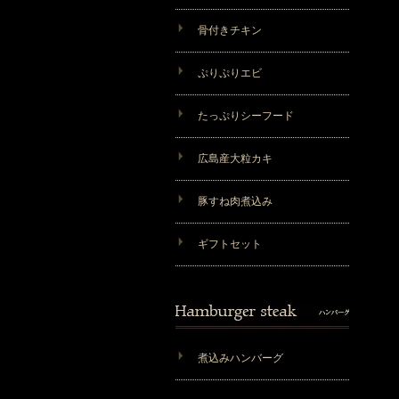
骨付きチキン
ぷりぷりエビ
たっぷりシーフード
広島産大粒カキ
豚すね肉煮込み
ギフトセット
煮込みハンバーグ