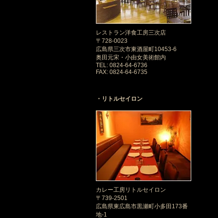
レストラン洋食工房三次店
〒728-0023
広島県三次市東酒屋町10453-6
奥田元宋・小由女美術館内
TEL: 0824-64-6736
FAX: 0824-64-6735
・リトルセイロン
カレー工房リトルセイロン
〒739-2501
広島県東広島市黒瀬町小多田173番
地-1