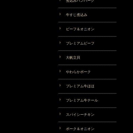
煮込みハンバーグ
牛すじ煮込み
ビーフ＆オニオン
プレミアムビーフ
大帆立貝
やわらかポーク
プレミアム牛ほほ
プレミアム牛テール
スパイシーチキン
ポーク＆オニオン