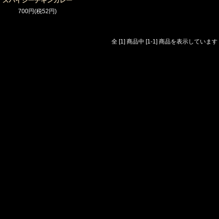
スパイシーチキンカレー
700円(税52円)
全 [1] 商品中 [1-1] 商品を表示しています