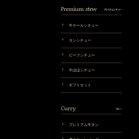
牛テールシチュー
タンシチュー
ビーフシチュー
牛ほほシチュー
ギフトセット
プレミアム牛タン