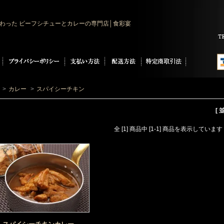
わった ビーフシチューとカレーの専門店│食彩宴
>
カレー
>
スパイシーチキン
[
全 [1] 商品中 [1-1] 商品を表示しています