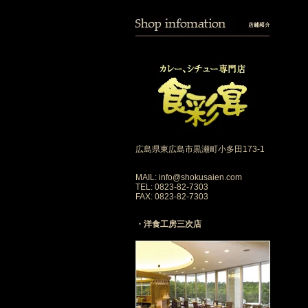
広島県東広島市黒瀬町小多田173-1
MAIL: info@shokusaien.com
TEL: 0823-82-7303
FAX: 0823-82-7303
・洋食工房三次店