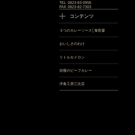
TEL: 0823-83-0956
FAX: 0823-82-7303
コンテンツ
３つのカレーソース│食彩宴
おいしさのわけ
リトルセイロン
自慢のビーフカレー
洋食工房三次店